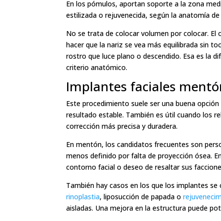
En los pómulos, aportan soporte a la zona medi
estilizada o rejuvenecida, según la anatomía de
No se trata de colocar volumen por colocar. E
hacer que la nariz se vea más equilibrada sin t
rostro que luce plano o descendido. Esa es la dif
criterio anatómico.
Implantes faciales mentó
Este procedimiento suele ser una buena opción p
resultado estable. También es útil cuando los r
corrección más precisa y duradera.
En mentón, los candidatos frecuentes son perso
menos definido por falta de proyección ósea. E
contorno facial o deseo de resaltar sus faccione
También hay casos en los que los implantes se 
rinoplastia
, liposucción de papada o
rejuvenecim
aisladas. Una mejora en la estructura puede pot