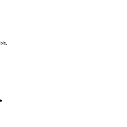
ble,
ge