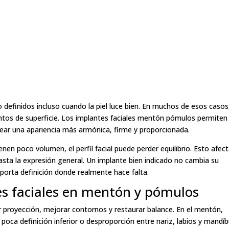
definidos incluso cuando la piel luce bien. En muchos de esos casos,
ntos de superficie. Los implantes faciales mentón pómulos permiten
crear una apariencia más armónica, firme y proporcionada.
n poco volumen, el perfil facial puede perder equilibrio. Esto afec
hasta la expresión general. Un implante bien indicado no cambia su
aporta definición donde realmente hace falta.
es faciales en mentón y pómulos
r proyección, mejorar contornos y restaurar balance. En el mentón,
 poca definición inferior o desproporción entre nariz, labios y mandíb