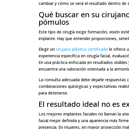
cambiar y cómo se verá el resultado dentro de 
Qué buscar en su cirujan
pómulos
Este tipo de cirugía exige formación, visión est
implante. Hay que entender proporciones, simetrí
Elegir un
cirujano plástico certificado
le ofrece 
experiencia específica en cirugía facial, evalua
En una práctica enfocada en resultados visibles
encuentra una valoración orientada a la armonía
La consulta adecuada debe dejarle respuestas cl
combinaciones quirúrgicas y expectativas realis
para detenerse.
El resultado ideal no es 
Los mejores implantes faciales no llaman la aten
facial mejor definida y una apariencia más fir
presencia. En mujeres, en mayor proyección mala