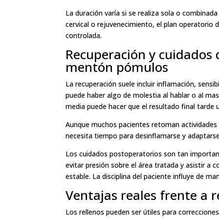
La duración varía si se realiza sola o combinad
cervical o rejuvenecimiento, el plan operatori
controlada.
Recuperación y cuidados d
mentón pómulos
La recuperación suele incluir inflamación, sens
puede haber algo de molestia al hablar o al masti
media puede hacer que el resultado final tarde 
Aunque muchos pacientes retoman actividades liv
necesita tiempo para desinflamarse y adaptarse.
Los cuidados postoperatorios son tan important
evitar presión sobre el área tratada y asistir a
estable. La disciplina del paciente influye de ma
Ventajas reales frente a r
Los rellenos pueden ser útiles para correccione