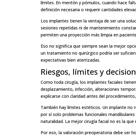
límites. En mentón y pómulos, cuando hace falta
definición necesaria o requerir cantidades eleva
Los implantes tienen la ventaja de ser una sol
sesiones repetidas ni de mantenimiento const
permiten una proyección más limpia en paciente
Eso no significa que siempre sean la mejor opció
un tratamiento no quirúrgico podría ser suficie
expectativas bien aterrizadas.
Riesgos, límites y decisi
Como toda cirugía, los implantes faciales tienen
desplazamiento, infección, alteraciones tempora
explicarse con claridad antes del procedimiento
También hay límites estéticos. Un implante no 
por sí solo problemas funcionales mandibulares 
naturalidad. La mejor cirugía facial no es la que
Por eso, la valoración preoperatoria debe ser 