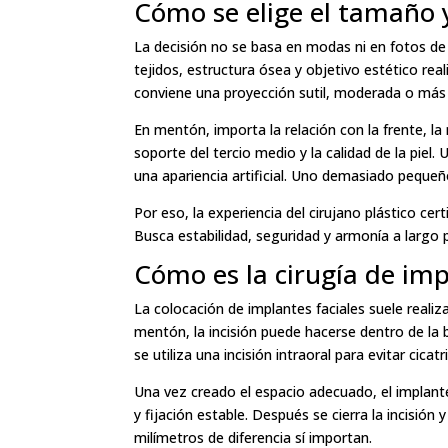
Cómo se elige el tamaño 
La decisión no se basa en modas ni en fotos de r
tejidos, estructura ósea y objetivo estético real
conviene una proyección sutil, moderada o más 
En mentón, importa la relación con la frente, la 
soporte del tercio medio y la calidad de la pie
una apariencia artificial. Uno demasiado pequeño
Por eso, la experiencia del cirujano plástico cer
Busca estabilidad, seguridad y armonía a largo 
Cómo es la cirugía de imp
La colocación de implantes faciales suele realiza
mentón, la incisión puede hacerse dentro de la
se utiliza una incisión intraoral para evitar cicatri
Una vez creado el espacio adecuado, el implante
y fijación estable. Después se cierra la incisión 
milímetros de diferencia sí importan.