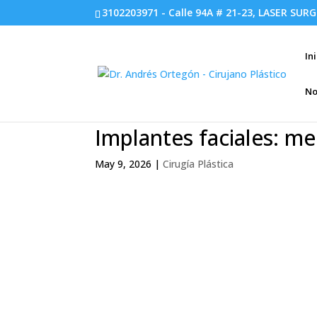
3102203971 - Calle 94A # 21-23, LASER SURG
In
No
Implantes faciales: m
May 9, 2026
|
Cirugía Plástica