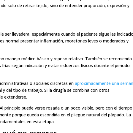
e solo de retirar tejido, sino de entender proporción, expresión y
ele ser llevadera, especialmente cuando el paciente sigue las indicaci
s es normal presentar inflamación, moretones leves o moderados y
 con manejo médico básico y reposo relativo. También se recomienda
frías según indicación y evitar esfuerzos físicos durante el periodo
dministrativas o sociales discretas en
aproximadamente una sema
 y del tipo de trabajo. Si la cirugía se combina con otros
de extenderse.
Al principio puede verse rosada o un poco visible, pero con el tiempo
mente porque queda escondida en el pliegue natural del párpado. La
fundamentales en esta etapa.