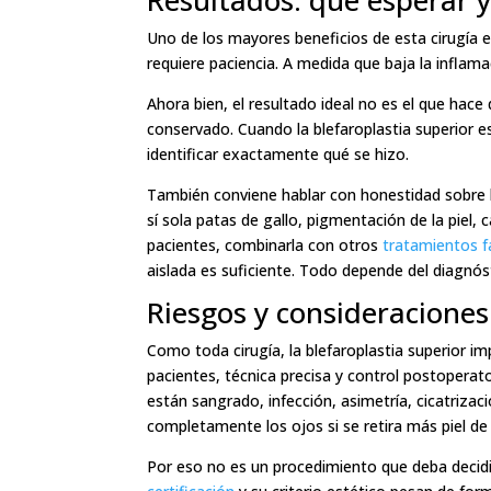
Resultados: qué esperar 
Uno de los mayores beneficios de esta cirugía e
requiere paciencia. A medida que baja la inflam
Ahora bien, el resultado ideal no es el que hace
conservado. Cuando la blefaroplastia superior es
identificar exactamente qué se hizo.
También conviene hablar con honestidad sobre lo
sí sola patas de gallo, pigmentación de la piel,
pacientes, combinarla con otros
tratamientos f
aislada es suficiente. Todo depende del diagnós
Riesgos y consideraciones
Como toda cirugía, la blefaroplastia superior i
pacientes, técnica precisa y control postoperat
están sangrado, infección, asimetría, cicatriza
completamente los ojos si se retira más piel de 
Por eso no es un procedimiento que deba decidi