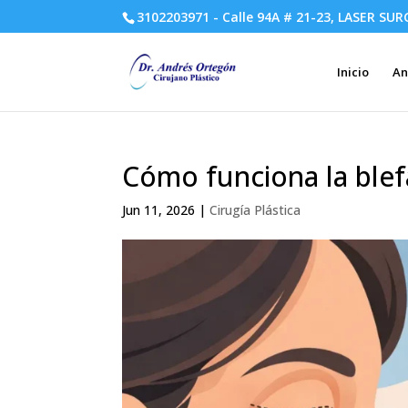
3102203971 - Calle 94A # 21-23, LASER SUR
Inicio
An
Cómo funciona la blef
Jun 11, 2026
|
Cirugía Plástica