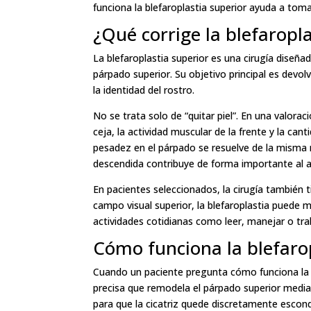
funciona la blefaroplastia superior ayuda a to
¿Qué corrige la blefaropl
La blefaroplastia superior es una cirugía diseñada
párpado superior. Su objetivo principal es devol
la identidad del rostro.
No se trata solo de “quitar piel”. En una valoraci
ceja, la actividad muscular de la frente y la ca
pesadez en el párpado se resuelve de la misma m
descendida contribuye de forma importante al 
En pacientes seleccionados, la cirugía también t
campo visual superior, la blefaroplastia puede m
actividades cotidianas como leer, manejar o trab
Cómo funciona la blefaro
Cuando un paciente pregunta cómo funciona la bl
precisa que remodela el párpado superior median
para que la cicatriz quede discretamente escond