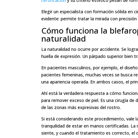
certificación
y su criterio estético pesan de form
Elegir un especialista con formación sólida en c
evidente: permite tratar la mirada con precisión
Cómo funciona la blefaro
naturalidad
La naturalidad no ocurre por accidente. Se logra
huella de expresión. Un párpado superior bien 
En pacientes masculinos, por ejemplo, el diseño
pacientes femeninas, muchas veces se busca recup
una apariencia operada. En ambos casos, el princ
Ahí está la verdadera respuesta a cómo funciona
para remover exceso de piel. Es una cirugía de d
de las zonas más expresivas del rostro.
Si está considerando este procedimiento, vale la
tranquilidad de estar en manos certificadas. La
siente, y cuando el tratamiento es correcto, el