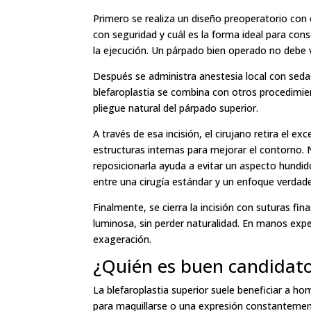
Primero se realiza un diseño preoperatorio con 
con seguridad y cuál es la forma ideal para con
la ejecución. Un párpado bien operado no debe ver
Después se administra anestesia local con seda
blefaroplastia se combina con otros procedimient
pliegue natural del párpado superior.
A través de esa incisión, el cirujano retira el e
estructuras internas para mejorar el contorno. 
reposicionarla ayuda a evitar un aspecto hundid
entre una cirugía estándar y un enfoque verdad
Finalmente, se cierra la incisión con suturas f
luminosa, sin perder naturalidad. En manos exper
exageración.
¿Quién es buen candidat
La blefaroplastia superior suele beneficiar a h
para maquillarse o una expresión constantemen