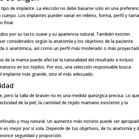
tipo de implante. La elección no debe basarse solo en una preferenc
tu cuerpo. Los implantes pueden variar en relleno, forma, perfil y tam
 final.
tados por su tacto suave y su apariencia natural. También existen
ser considerados según la anatomía y los objetivos de la paciente.
nda o anatómica, así como un perfil más moderado o más proyectad
e de la mama puede afectar la naturalidad del resultado e incluso
aturos en los tejidos. Por eso, una selección responsable busca
 el implante más grande, sino el más adecuado.
idad
pero la talla de brasier no es una medida quirúrgica precisa. Lo qu
asticidad de la piel, la cantidad de tejido mamario existente y la
efinado y muy natural. Un aumento más notorio puede ser apropiad
ón es mejor por sí sola. Depende de tus objetivos, de tu anatomía y d
riorice seguridad y proporción.