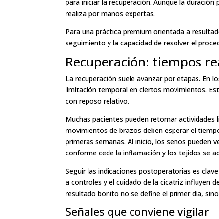
para iniciar la recuperación. Aunque la duración
realiza por manos expertas.
Para una práctica premium orientada a resultados
seguimiento y la capacidad de resolver el proced
Recuperación: tiempos re
La recuperación suele avanzar por etapas. En lo
limitación temporal en ciertos movimientos. Es
con reposo relativo.
Muchas pacientes pueden retomar actividades lig
movimientos de brazos deben esperar el tiemp
primeras semanas. Al inicio, los senos pueden 
conforme cede la inflamación y los tejidos se a
Seguir las indicaciones postoperatorias es clave
a controles y el cuidado de la cicatriz influyen
resultado bonito no se define el primer día, sin
Señales que conviene vigilar