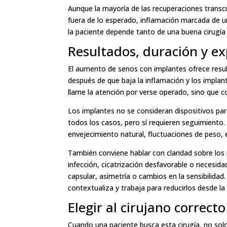
Aunque la mayoría de las recuperaciones transc
fuera de lo esperado, inflamación marcada de un
la paciente depende tanto de una buena cirugí
Resultados, duración y ex
El aumento de senos con implantes ofrece resulta
después de que baja la inflamación y los implan
llame la atención por verse operado, sino que 
Los implantes no se consideran dispositivos par
todos los casos, pero sí requieren seguimiento
envejecimiento natural, fluctuaciones de peso, 
También conviene hablar con claridad sobre los 
infección, cicatrización desfavorable o necesid
capsular, asimetría o cambios en la sensibilidad
contextualiza y trabaja para reducirlos desde la
Elegir al cirujano correct
Cuando una paciente busca esta cirugía, no solo 