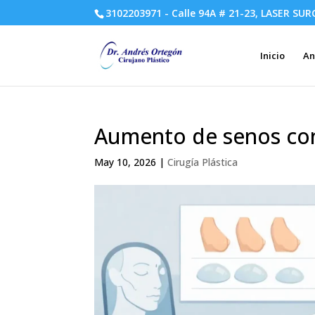
3102203971 - Calle 94A # 21-23, LASER SUR
Inicio
An
Aumento de senos con
May 10, 2026
|
Cirugía Plástica