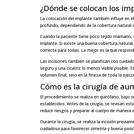
¿Dónde se colocan los im
La colocación del implante también influye en e
profundo, dependiendo de la cobertura natural d
Cuando la paciente tiene poco tejido mamario, 
implante. Si existe una buena cobertura natural
correcta para todas. La mejor es la que responde
Las incisiones también se planifican con cuidad
seguro y una cicatriz lo menos visible posible. 
volumen final, sino en la fineza de toda la ejecu
Cómo es la cirugía de au
El procedimiento se realiza en quirófano, bajo 
establecidos. Antes de la cirugía, se revisan e
reducir riesgos y preparar al cuerpo de manera
Durante la cirugía, se realiza la incisión previa
cuidadosa para favorecer simetría y buena posic