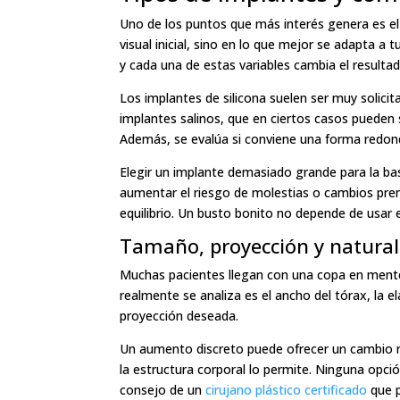
Uno de los puntos que más interés genera es el 
visual inicial, sino en lo que mejor se adapta a 
y cada una de estas variables cambia el resultado
Los implantes de silicona suelen ser muy solici
implantes salinos, que en ciertos casos pueden 
Además, se evalúa si conviene una forma redo
Elegir un implante demasiado grande para la bas
aumentar el riesgo de molestias o cambios prem
equilibrio. Un busto bonito no depende de usar
Tamaño, proyección y natural
Muchas pacientes llegan con una copa en mente, 
realmente se analiza es el ancho del tórax, la el
proyección deseada.
Un aumento discreto puede ofrecer un cambio r
la estructura corporal lo permite. Ninguna opci
consejo de un
cirujano plástico certificado
que p